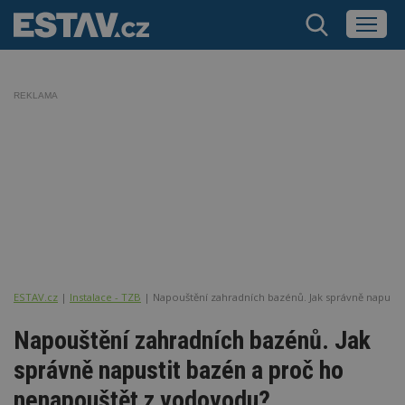
REKLAMA
ESTAV.cz
Instalace - TZB
Napouštění zahradních bazénů. Jak správně napust
Napouštění zahradních bazénů. Jak
správně napustit bazén a proč ho
nenapouštět z vodovodu?