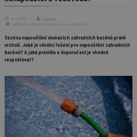
3. 6. 2022
redakce
webové stránky dodavatelů vody, chlorito.cz
Sezóna napouštění domácích zahradních bazénů právě
vrcholí. Jaké je ideální řešení pro napouštění zahradních
bazénů? A jaká pravidla a doporučení je vhodné
respektovat?