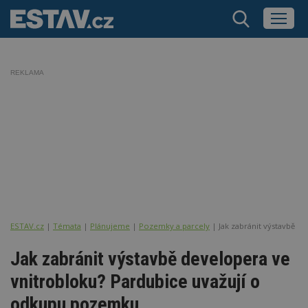
REKLAMA
ESTAV.cz
Témata
Plánujeme
Pozemky a parcely
Jak zabránit výstavbě 
Jak zabránit výstavbě developera ve
vnitrobloku? Pardubice uvažují o
odkupu pozemku