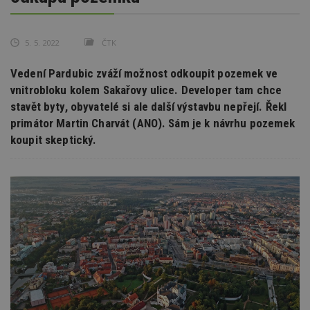
5. 5. 2022
ČTK
Vedení Pardubic zváží možnost odkoupit pozemek ve
vnitrobloku kolem Sakařovy ulice. Developer tam chce
stavět byty, obyvatelé si ale další výstavbu nepřejí. Řekl
primátor Martin Charvát (ANO). Sám je k návrhu pozemek
koupit skeptický.