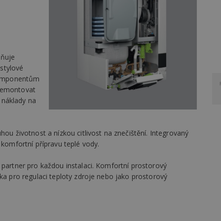
ňuje
stylové
 komponentům
 demontovat
a náklady na
hou životnost a nízkou citlivost na znečištění. Integrovaný
omfortní přípravu teplé vody.
 partner pro každou instalaci. Komfortní prostorový
tka pro regulaci teploty zdroje nebo jako prostorový