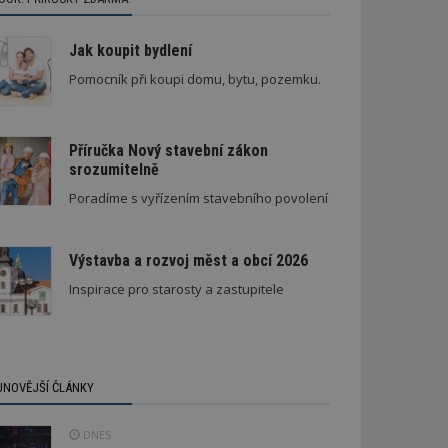
Jak koupit bydlení
Pomocník při koupi domu, bytu, pozemku.
Příručka Nový stavební zákon
srozumitelně
Poradíme s vyřízením stavebního povolení
Výstavba a rozvoj měst a obcí 2026
Inspirace pro starosty a zastupitele
JNOVĚJŠÍ ČLÁNKY
DNES