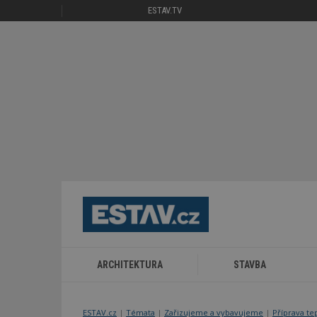
ESTAV.TV
ARCHITEKTURA
STAVBA
ESTAV.cz
Témata
Zařizujeme a vybavujeme
Příprava te