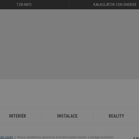
TZB-INFO
KALKULÁTOR CEN ENERGIÍ
INTERIÉR
INSTALACE
REALITY
plé vody
Nový nástěnný plynový kondenzační kotel s integrovaným
E-