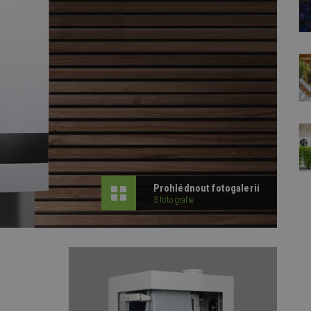
Prohlédnout fotogalerii
3 fotografie