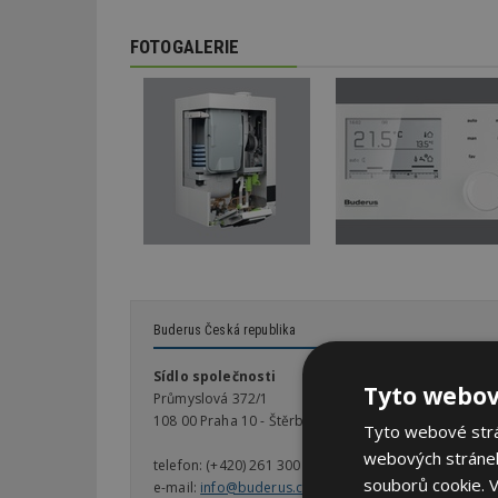
FOTOGALERIE
Buderus Česká republika
Sídlo společnosti
Tyto webov
Průmyslová 372/1
108 00 Praha 10 - Štěrboholy
Tyto webové strán
webových stránek
telefon:
(+420) 261 300 300
souborů cookie.
V
e-mail:
info@buderus.cz