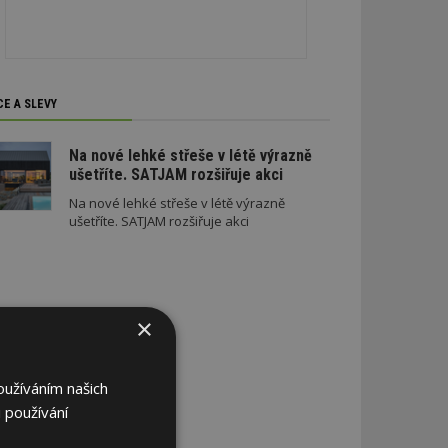
CE A SLEVY
Na nové lehké střeše v létě výrazně
ušetříte. SATJAM rozšiřuje akci
Na nové lehké střeše v létě výrazně
ušetříte. SATJAM rozšiřuje akci
×
oužíváním našich
 používání