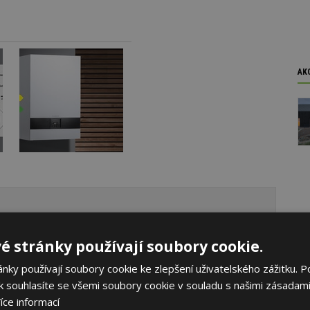
AK
é stránky používají soubory cookie.
ky používají soubory cookie ke zlepšení uživatelského zážitku. P
 souhlasíte se všemi soubory cookie v souladu s našimi zásadami
íce informací