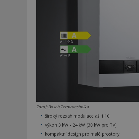
Zdroj: Bosch Termotechnika
široký rozsah modulace až 1:10
výkon 3 kW - 24 kW (30 kW pro TV)
kompaktní design pro malé prostory