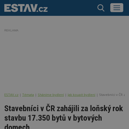
REKLAMA
ESTAV.cz
Témata
Sháníme bydlení
Jak koupit bydlení
Stavebníci v ČR zah
Stavebníci v ČR zahájili za loňský rok
stavbu 17.350 bytů v bytových
domech