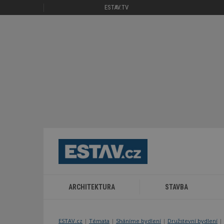
ESTAV.TV
ARCHITEKTURA
STAVBA
ESTAV.cz
Témata
Sháníme bydlení
Družstevní bydlení