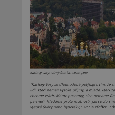
Karlovy Vary, zdroj: fotolia, sarah-jane
"Karlovy Vary se dlouhodobě potýkají s tím, že n
lidi, kteří nemají vysoké příjmy, a mladé, kteří 
chceme vrátit. Máme pozemky, sice nemáme finan
partneři. Hledáme proto možnosti, jak spolu s ni
vysoké úvěry nebo hypotéky,"
uvedla Pfeffer Ferk