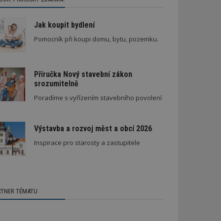
Jak koupit bydlení
Pomocník při koupi domu, bytu, pozemku.
Příručka Nový stavební zákon
srozumitelně
Poradíme s vyřízením stavebního povolení
Výstavba a rozvoj měst a obcí 2026
Inspirace pro starosty a zastupitele
RTNER TÉMATU