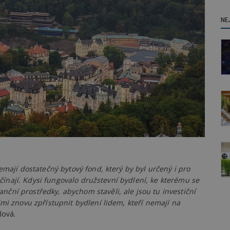
NE
emají dostatečný bytový fond, který by byl určený i pro
začínají. Kdysi fungovalo družstevní bydlení, ke kterému se
ční prostředky, abychom stavěli, ale jsou tu investiční
mi znovu zpřístupnit bydlení lidem, kteří nemají na
lová.