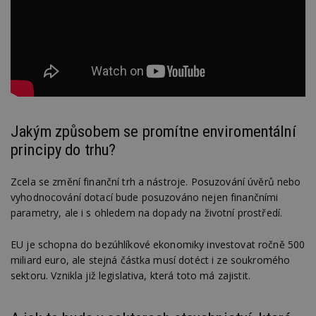
Jakým způsobem se promítne enviromentální
principy do trhu?
Zcela se změní finanční trh a nástroje. Posuzování úvěrů nebo
vyhodnocování dotací bude posuzováno nejen finančními
parametry, ale i s ohledem na dopady na životní prostředí.
EU je schopna do bezúhlíkové ekonomiky investovat ročně 500
miliard euro, ale stejná částka musí dotéct i ze soukromého
sektoru. Vznikla již legislativa, která toto má zajistit.