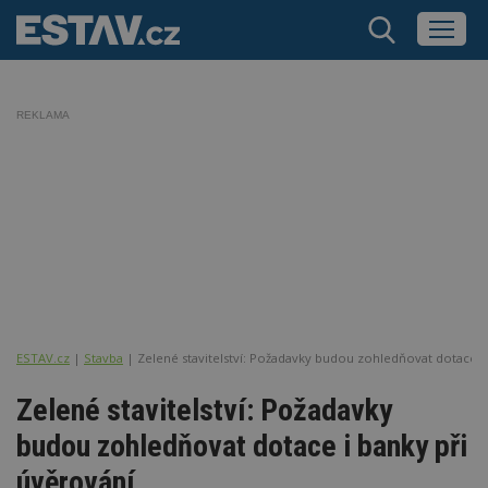
REKLAMA
ESTAV.cz
Stavba
Zelené stavitelství: Požadavky budou zohledňovat dotace i
Zelené stavitelství: Požadavky
budou zohledňovat dotace i banky při
úvěrování