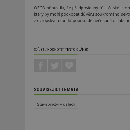
OECD připustila, že předpovídaný růst české ekon
který by mohl podkopat důvěru soukromého sektoru
z evropských fondů popřípadě nečekané oslabení
SDÍLET / HODNOTIT TENTO ČLÁNEK
0
SOUVISEJÍCÍ TÉMATA
Stavebnictví v číslech