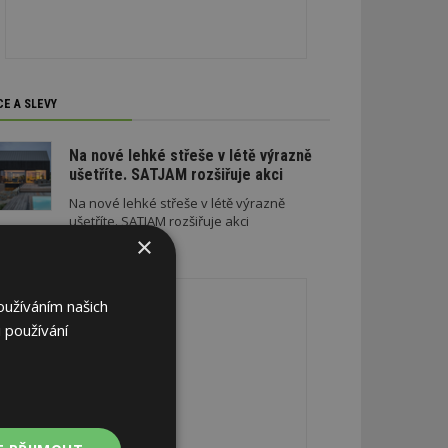
CE A SLEVY
Na nové lehké střeše v létě výrazně
ušetříte. SATJAM rozšiřuje akci
Na nové lehké střeše v létě výrazně
ušetříte. SATJAM rozšiřuje akci
×
REKLAMA
oužíváním našich
 používání