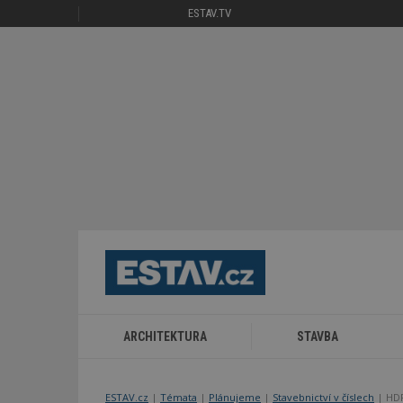
ESTAV.TV
ARCHITEKTURA
STAVBA
ESTAV.cz
Témata
Plánujeme
Stavebnictví v číslech
HDP