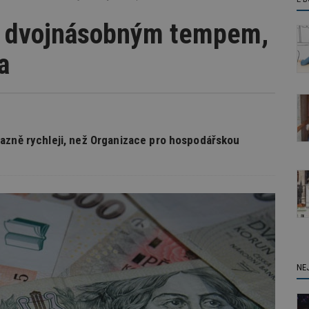
%, dvojnásobným tempem,
a
razně rychleji, než Organizace pro hospodářskou
NE