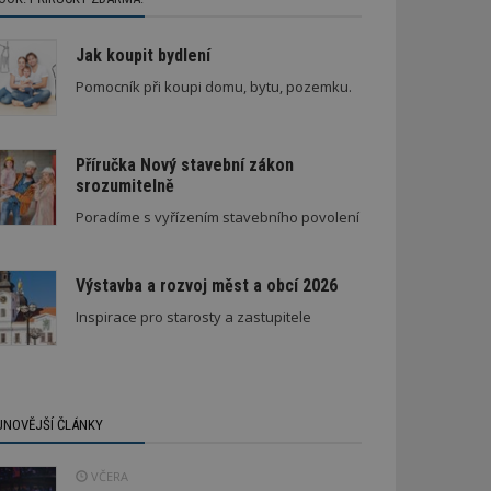
Jak koupit bydlení
Pomocník při koupi domu, bytu, pozemku.
Příručka Nový stavební zákon
srozumitelně
Poradíme s vyřízením stavebního povolení
Výstavba a rozvoj měst a obcí 2026
Inspirace pro starosty a zastupitele
JNOVĚJŠÍ ČLÁNKY
VČERA