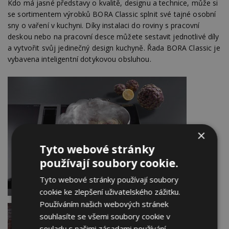
Kdo má jasné představy o kvalitě, designu a technice, může si
se sortimentem výrobků BORA Classic splnit své tajné osobní
sny o vaření v kuchyni. Díky instalaci do roviny s pracovní
deskou nebo na pracovní desce můžete sestavit jednotlivé díly
a vytvořit svůj jedinečný design kuchyně. Řada BORA Classic je
vybavena inteligentní dotykovou obsluhou.
×
Tyto webové stránky
používají soubory cookie.
Tyto webové stránky používají soubory
cookie ke zlepšení uživatelského zážitku.
Používáním našich webových stránek
souhlasíte se všemi soubory cookie v
souladu s našimi zásadami používání