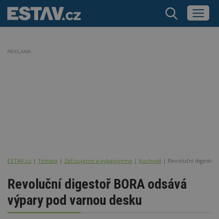
REKLAMA
ESTAV.cz
Témata
Zařizujeme a vybavujeme
Kuchyně
Revoluční digesto
Revoluční digestoř BORA odsává
výpary pod varnou desku