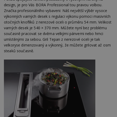
design, je pro Vás BORA Professional tou pravou volbou.
Značka profesionálního vybaveni: Náš největší výběr vysoce
výkonných varných desek s regulaci výkonu pomoci masivních
otočných knoflíků z nerezové oceli o průměru 54 mm. Velikost
varných desek je 540 × 370 mm. Můžete nyní bez problému
současně pracovat se dvěma velkými pánvemi nebo hrnci
umístěnými za sebou. Gril Tepan z nerezové oceli je tak
velkoryse dimenzovaný a výkonný, že můžete grilovat až osm
steaků současně.