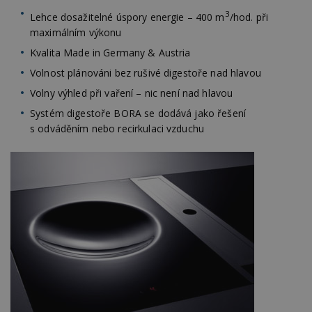
3
Lehce dosažitelné úspory energie – 400 m
/hod. při
maximálním výkonu
Kvalita Made in Germany & Austria
Volnost plánováni bez rušivé digestoře nad hlavou
Volny výhled při vaření – nic není nad hlavou
Systém digestoře BORA se dodává jako řešení
s odváděním nebo recirkulaci vzduchu