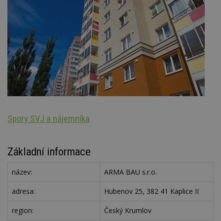
Spory SVJ a nájemníka
Oz
Základní informace
název:
ARMA BAU s.r.o.
adresa:
Hubenov 25, 382 41 Kaplice II
region:
Český Krumlov