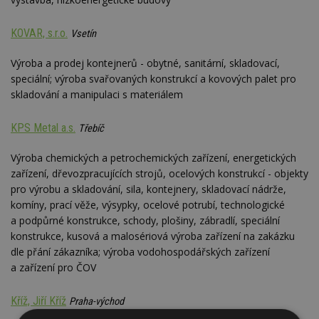
KOVAR, s.r.o.
Vsetín
Výroba a prodej kontejnerů - obytné, sanitární, skladovací,
speciální; výroba svařovaných konstrukcí a kovových palet pro
skladování a manipulaci s materiálem
KPS Metal a.s.
Třebíč
Výroba chemických a petrochemických zařízení, energetických
zařízení, dřevozpracujících strojů, ocelových konstrukcí - objekty
pro výrobu a skladování, sila, kontejnery, skladovací nádrže,
komíny, prací věže, výsypky, ocelové potrubí, technologické
a podpůrné konstrukce, schody, plošiny, zábradlí, speciální
konstrukce, kusová a malosériová výroba zařízení na zakázku
dle přání zákazníka; výroba vodohospodářských zařízení
a zařízení pro ČOV
Kříž, Jiří Kříž
Praha-východ