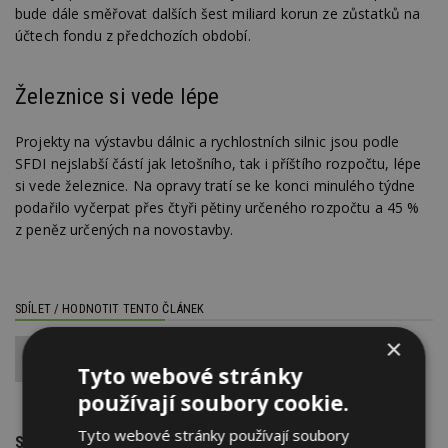
bude dále směřovat dalších šest miliard korun ze zůstatků na
účtech fondu z předchozích období.
Železnice si vede lépe
Projekty na výstavbu dálnic a rychlostních silnic jsou podle
SFDI nejslabší částí jak letošního, tak i příštího rozpočtu, lépe
si vede železnice. Na opravy tratí se ke konci minulého týdne
podařilo vyčerpat přes čtyři pětiny určeného rozpočtu a 45 %
z peněz určených na novostavby.
SDÍLET / HODNOTIT TENTO ČLÁNEK
×
0
Tyto webové stránky
používají soubory cookie.
Tyto webové stránky používají soubory
SOUVISEJÍCÍ TÉMATA