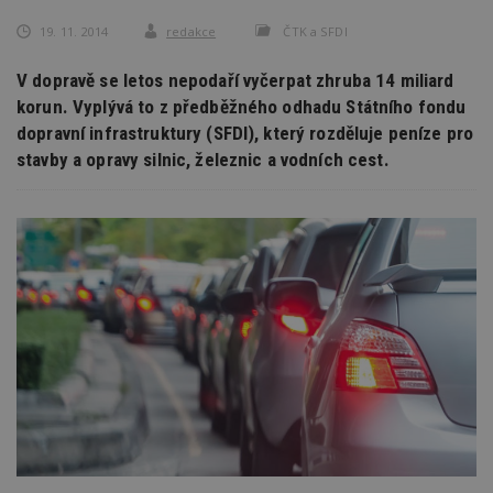
19. 11. 2014
redakce
ČTK a SFDI
V dopravě se letos nepodaří vyčerpat zhruba 14 miliard
korun. Vyplývá to z předběžného odhadu Státního fondu
dopravní infrastruktury (SFDI), který rozděluje peníze pro
stavby a opravy silnic, železnic a vodních cest.