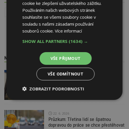
cookie ke zlepšení uživatelského zážitku.
Používáním našich webových stránek
Dopravní stavby
souhlasíte se všemi soubory cookie v
souladu s našimi zásadami používání
souborů cookie.
Více informací
SHOW ALL PARTNERS
(1634) →
NEJNOVĚJŠÍ REDAKČNÍ ZPRÁVY
VŠE PŘIJMOUT
VŠE ODMÍTNOUT
29. 6. 2026
Soutěž Brownfield roku 2026
ZOBRAZIT PODROBNOSTI
Nezbytně
Výkonové
Soubory
nutné
soubory
cílení
soubory
22. 6. 2026
Průzkum: Třetina lidí se špatnou
dopravou do práce se chce přestěhovat