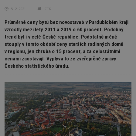
5. 2. 2021
ČTK
Průměrné ceny bytů bez novostaveb v Pardubickém kraji
vzrostly mezi lety 2011 a 2019 o 60 procent. Podobný
trend byl i v celé České republice. Podstatně méně
stouply v tomto období ceny starších rodinných domů
v regionu, jen zhruba o 15 procent, a za celostátními
cenami zaostávají. Vyplývá to ze zveřejněné zprávy
Českého statistického úřadu.