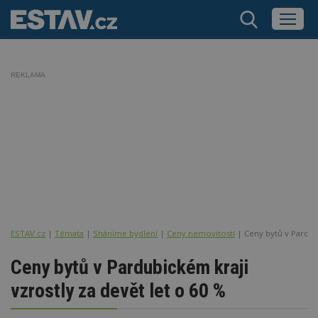
REKLAMA
ESTAV.cz
Témata
Sháníme bydlení
Ceny nemovitostí
Ceny bytů v Pardubi
Ceny bytů v Pardubickém kraji
vzrostly za devět let o 60 %