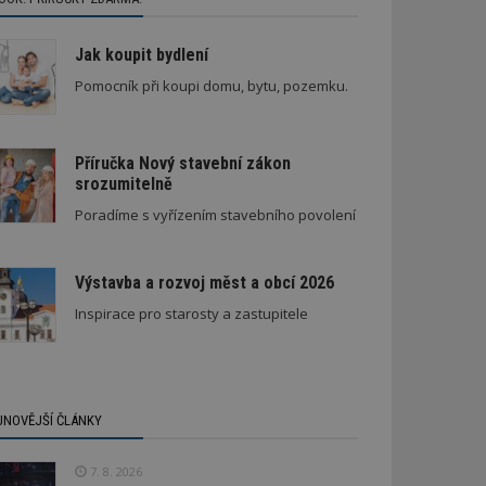
Jak koupit bydlení
Pomocník při koupi domu, bytu, pozemku.
Příručka Nový stavební zákon
srozumitelně
Poradíme s vyřízením stavebního povolení
Výstavba a rozvoj měst a obcí 2026
Inspirace pro starosty a zastupitele
JNOVĚJŠÍ ČLÁNKY
7. 8. 2026