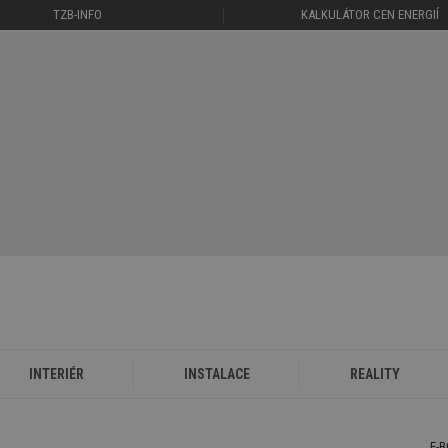
TZB-INFO
KALKULÁTOR CEN ENERGIÍ
INTERIÉR
INSTALACE
REALITY
E-