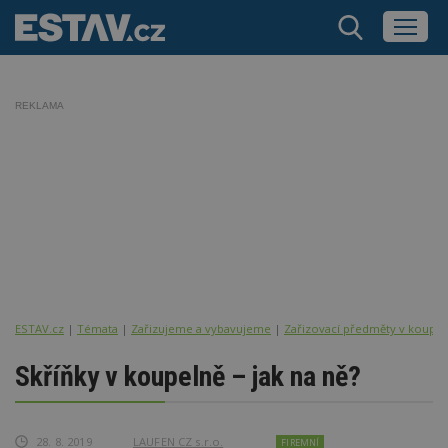
REKLAMA
ESTAV.cz
Témata
Zařizujeme a vybavujeme
Zařizovací předměty v koupel
Skříňky v koupelně – jak na ně?
28. 8. 2019
LAUFEN CZ s.r.o.
FIREMNÍ