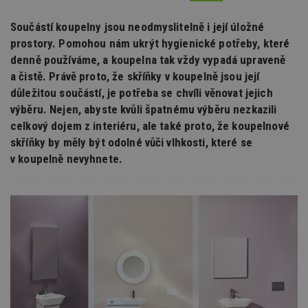
Součástí koupelny jsou neodmyslitelně i její úložné
prostory. Pomohou nám ukrýt hygienické potřeby, které
denně používáme, a koupelna tak vždy vypadá upraveně
a čistě. Právě proto, že skříňky v koupelně jsou její
důležitou součástí, je potřeba se chvíli věnovat jejich
výběru. Nejen, abyste kvůli špatnému výběru nezkazili
celkový dojem z interiéru, ale také proto, že koupelnové
skříňky by měly být odolné vůči vlhkosti, které se
v koupelně nevyhnete.