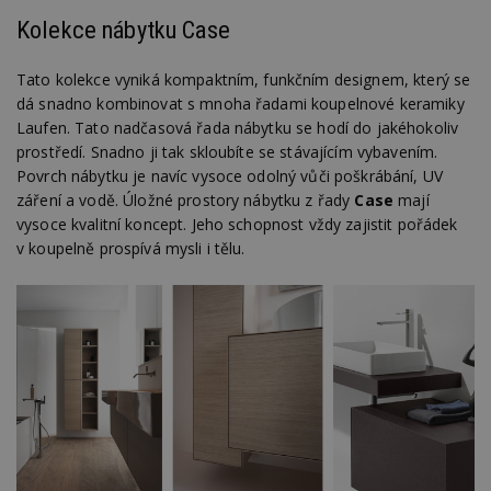
Kolekce nábytku Case
Tato kolekce vyniká kompaktním, funkčním designem, který se
dá snadno kombinovat s mnoha řadami koupelnové keramiky
Laufen. Tato nadčasová řada nábytku se hodí do jakéhokoliv
prostředí. Snadno ji tak skloubíte se stávajícím vybavením.
Povrch nábytku je navíc vysoce odolný vůči poškrábání, UV
záření a vodě. Úložné prostory nábytku z řady
Case
mají
vysoce kvalitní koncept. Jeho schopnost vždy zajistit pořádek
v koupelně prospívá mysli i tělu.