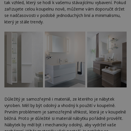
tak vzhled, který se hodí k vašemu stávajícímu vybavení. Pokud
zařizujete celou koupelnu nově, můžeme vám doporučit držet
se nadčasovosti v podobě jednoduchých linií a minimalismu,
který je stále trendy.
Důležitý je samozřejmě i materiál, ze kterého je nábytek
vyroben. Měl by být odolný a vhodný k použití v koupelně.
Prvním problémem je samozřejmě vlhkost, která je v koupelně
běžná. Proto je důležité si materiál nábytku pořádně prověřit.
Nábytek by měl být i mechanicky odolný, aby vydržel vaše