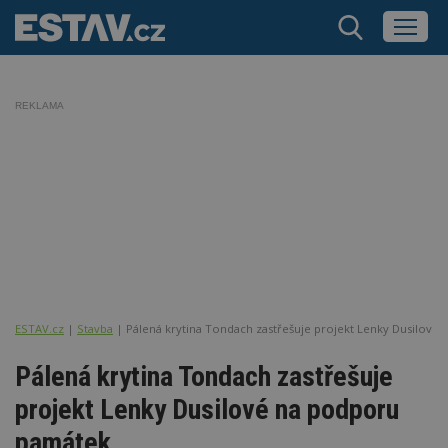
REKLAMA
ESTAV.cz
Stavba
Pálená krytina Tondach zastřešuje projekt Lenky Dusilové
Pálená krytina Tondach zastřešuje
projekt Lenky Dusilové na podporu
památek