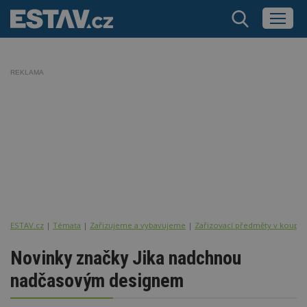
REKLAMA
ESTAV.cz
Témata
Zařizujeme a vybavujeme
Zařizovací předměty v koupel
Novinky značky Jika nadchnou
nadčasovým designem