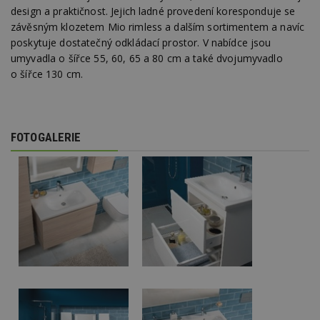
design a praktičnost. Jejich ladné provedení koresponduje se
závěsným klozetem Mio rimless a dalším sortimentem a navíc
poskytuje dostatečný odkládací prostor. V nabídce jsou
umyvadla o šířce 55, 60, 65 a 80 cm a také dvojumyvadlo
o šířce 130 cm.
FOTOGALERIE