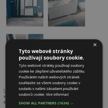
×
Tyto webové stránky
používají soubory cookie.
Tyto webové stránky používají soubory
cookie ke zlepšení uživatelského zážitku.
Používáním našich webových stránek
souhlasíte se všemi soubory cookie v
souladu s našimi zásadami používání
LAUFEN CZ S.R.O.
souborů cookie.
Více informací
Průmyslová 709/14
66902 Znojmo
SHOW ALL PARTNERS
(1634) →