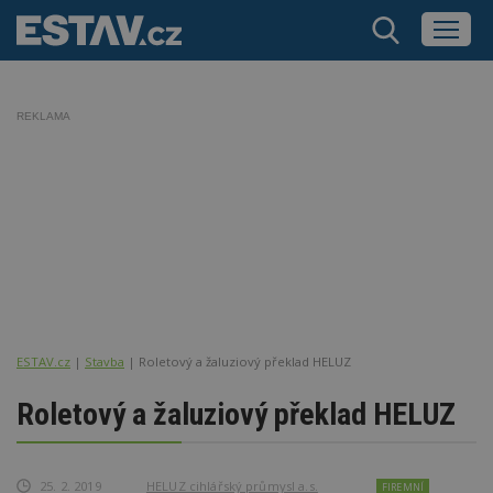
REKLAMA
ESTAV.cz
Stavba
Roletový a žaluziový překlad HELUZ
Roletový a žaluziový překlad HELUZ
25. 2. 2019
HELUZ cihlářský průmysl a.s.
FIREMNÍ