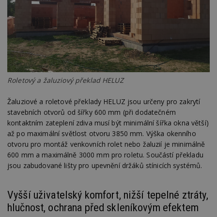
Roletový a žaluziový překlad HELUZ
Žaluziové a roletové překlady HELUZ jsou určeny pro zakrytí
stavebních otvorů od šířky 600 mm (při dodatečném
kontaktním zateplení zdiva musí být minimální šířka okna větší)
až po maximální světlost otvoru 3850 mm. Výška okenního
otvoru pro montáž venkovních rolet nebo žaluzií je minimálně
600 mm a maximálně 3000 mm pro roletu. Součástí překladu
jsou zabudované lišty pro upevnění držáků stínicích systémů.
Vyšší uživatelský komfort, nižší tepelné ztráty,
hlučnost, ochrana před skleníkovým efektem