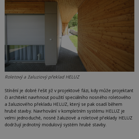
Roletový a žaluziový překlad HELUZ
Stínění je dobré řešit již v projektové fázi, kdy může projektant
či architekt navrhnout použití speciálního nosného roletového
a žaluziového překladu HELUZ, který se pak osadí během
hrubé stavby. Navrhování v kompletním systému HELUZ je
velmi jednoduché, nosné žaluziové a roletové překlady HELUZ
dodržují jednotný modulový systém hrubé stavby.