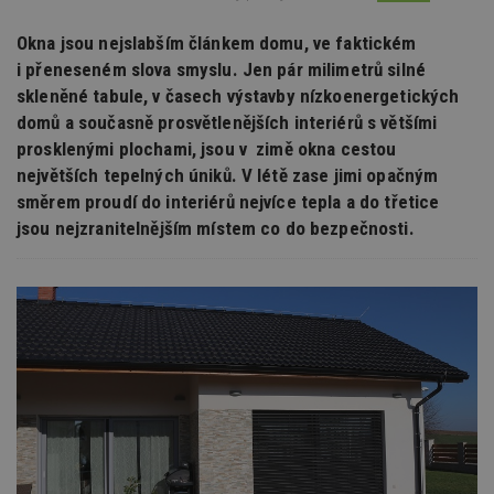
Okna jsou nejslabším článkem domu, ve faktickém
i přeneseném slova smyslu. Jen pár milimetrů silné
skleněné tabule, v časech výstavby nízkoenergetických
domů a současně prosvětlenějších interiérů s většími
prosklenými plochami, jsou v zimě okna cestou
největších tepelných úniků. V létě zase jimi opačným
směrem proudí do interiérů nejvíce tepla a do třetice
jsou nejzranitelnějším místem co do bezpečnosti.