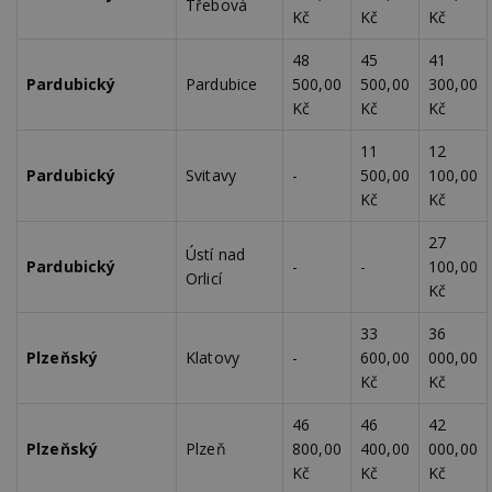
Třebová
Kč
Kč
Kč
48
45
41
Pardubický
Pardubice
500,00
500,00
300,00
Kč
Kč
Kč
11
12
Pardubický
Svitavy
-
500,00
100,00
Kč
Kč
27
Ústí nad
Pardubický
-
-
100,00
Orlicí
Kč
33
36
Plzeňský
Klatovy
-
600,00
000,00
Kč
Kč
46
46
42
Plzeňský
Plzeň
800,00
400,00
000,00
Kč
Kč
Kč