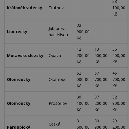
38
Královéhradecký
Trutnov
-
-
100,00
Kč
32
Jablonec
Liberecký
900,00
-
-
nad Nisou
Kč
12
13
36
Moravskoslezský
Opava
200,00
000,00
400,00
Kč
Kč
Kč
52
57
45
Olomoucký
Olomouc
000,00
700,00
700,00
Kč
Kč
Kč
36
37
32
Olomoucký
Prostějov
100,00
200,00
900,00
Kč
Kč
Kč
31
30
29
Česká
Pardubický
600,00
900,00
200,00