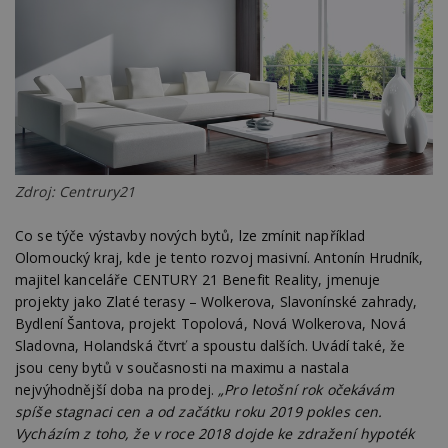
Zdroj: Centrury21
Co se týče výstavby nových bytů, lze zmínit například
Olomoucký kraj, kde je tento rozvoj masivní. Antonín Hrudník,
majitel kanceláře CENTURY 21 Benefit Reality, jmenuje
projekty jako Zlaté terasy – Wolkerova, Slavonínské zahrady,
Bydlení Šantova, projekt Topolová, Nová Wolkerova, Nová
Sladovna, Holandská čtvrť a spoustu dalších. Uvádí také, že
jsou ceny bytů v současnosti na maximu a nastala
nejvýhodnější doba na prodej.
„Pro letošní rok očekávám
spíše stagnaci cen a od začátku roku 2019 pokles cen.
Vycházím z toho, že v roce 2018 dojde ke zdražení hypoték