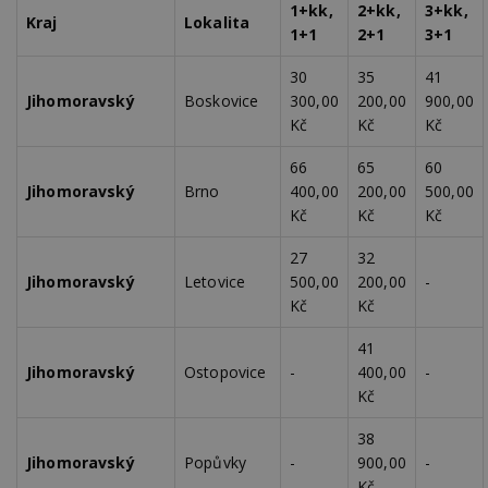
1+kk,
2+kk,
3+kk,
Kraj
Lokalita
1+1
2+1
3+1
30
35
41
Jihomoravský
Boskovice
300,00
200,00
900,00
Kč
Kč
Kč
66
65
60
Jihomoravský
Brno
400,00
200,00
500,00
Kč
Kč
Kč
27
32
Jihomoravský
Letovice
500,00
200,00
-
Kč
Kč
41
Jihomoravský
Ostopovice
-
400,00
-
Kč
38
Jihomoravský
Popůvky
-
900,00
-
Kč