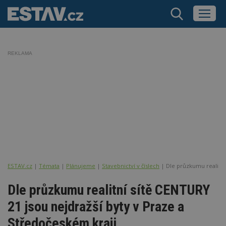
REKLAMA
ESTAV.cz
Témata
Plánujeme
Stavebnictví v číslech
Dle průzkumu realitní
Dle průzkumu realitní sítě CENTURY
21 jsou nejdražší byty v Praze a
Středočeském kraji