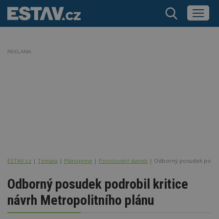
REKLAMA
ESTAV.cz
Témata
Plánujeme
Povolování staveb
Odborný posudek podrobi
Odborný posudek podrobil kritice
návrh Metropolitního plánu