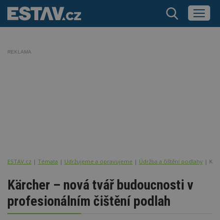
REKLAMA
ESTAV.cz
Témata
Udržujeme a opravujeme
Údržba a čištění podlahy
Kär
Kärcher – nová tvář budoucnosti v
profesionálním čištění podlah