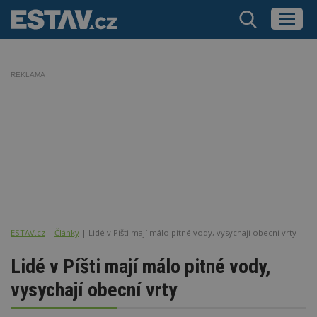
REKLAMA
ESTAV.cz
Články
Lidé v Píšti mají málo pitné vody, vysychají obecní vrty
Lidé v Píšti mají málo pitné vody,
vysychají obecní vrty