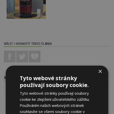
SDÍLET / HODNOTIT TENTO ČLÁNEK
0
×
Tyto webové stránky
SOUVISEJÍCÍ TÉMATA
používají soubory cookie.
Interiér
FOR PASIV, FOR THERM, FOR WOOD
Tyto webové stránky používají soubory
cookie ke zlepšení uživatelského zážitku.
Používáním našich webových stránek
souhlasíte se všemi soubory cookie v