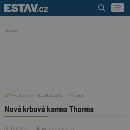
REKLAMA
ESTAV.cz
Interiér
Nová krbová kamna Thorma
Nová krbová kamna Thorma
19. 9. 2014
Ing. arch. Oldřich Rejl