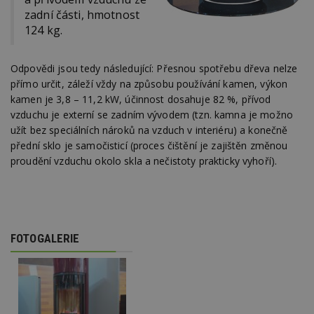
zadní části, hmotnost
124 kg.
Odpovědi jsou tedy následující: Přesnou spotřebu dřeva nelze
přímo určit, záleží vždy na způsobu používání kamen, výkon
kamen je 3,8 – 11,2 kW, účinnost dosahuje 82 %, přívod
vzduchu je externí se zadním vývodem (tzn. kamna je možno
užít bez speciálních nároků na vzduch v interiéru) a konečně
přední sklo je samočisticí (proces čištění je zajištěn změnou
proudění vzduchu okolo skla a nečistoty prakticky vyhoří).
FOTOGALERIE