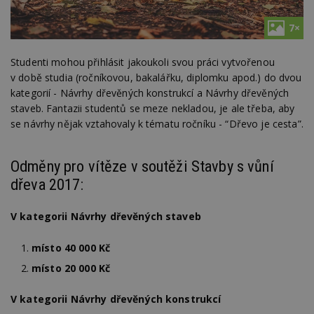
7×
Studenti mohou přihlásit jakoukoli svou práci vytvořenou
v době studia (ročníkovou, bakalářku, diplomku apod.) do dvou
kategorií - Návrhy dřevěných konstrukcí a Návrhy dřevěných
staveb. Fantazii studentů se meze nekladou, je ale třeba, aby
se návrhy nějak vztahovaly k tématu ročníku - “Dřevo je cesta”.
Odměny pro vítěze v soutěži Stavby s vůní
dřeva 2017:
V kategorii Návrhy dřevěných staveb
místo 40 000 Kč
místo 20 000 Kč
V kategorii Návrhy dřevěných konstrukcí