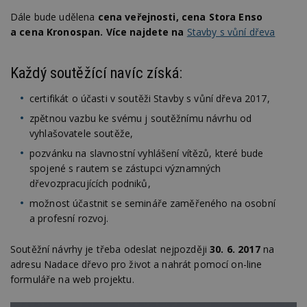
Dále bude udělena
cena veřejnosti, cena Stora Enso
a cena Kronospan. Více najdete na
Stavby s vůní dřeva
Každý soutěžící navíc získá:
certifikát o účasti v soutěži Stavby s vůní dřeva 2017,
zpětnou vazbu ke svému j soutěžnímu návrhu od
vyhlašovatele soutěže,
pozvánku na slavnostní vyhlášení vítězů, které bude
spojené s rautem se zástupci významných
dřevozpracujících podniků,
možnost účastnit se semináře zaměřeného na osobní
a profesní rozvoj.
Soutěžní návrhy je třeba odeslat nejpozději
30. 6. 2017
na
adresu Nadace dřevo pro život a nahrát pomocí on-line
formuláře na web projektu.