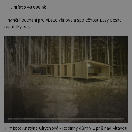
místo 40 000 Kč
Finanční ocenění pro vítěze věnovala společnost Lesy České
republiky, s. p.
1. místo: Kristýna Ulrychová - Rodinný dům v Lipně nad Vltavou