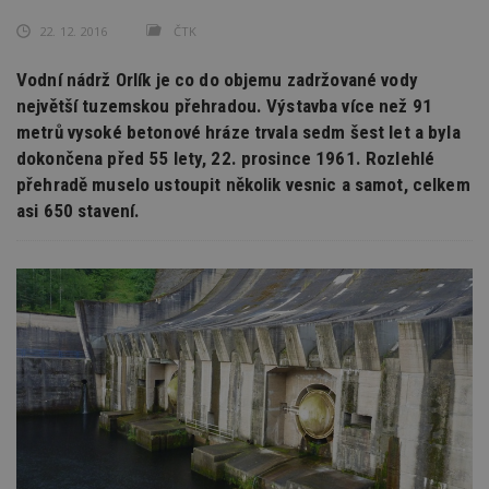
22. 12. 2016
ČTK
Vodní nádrž Orlík je co do objemu zadržované vody
největší tuzemskou přehradou. Výstavba více než 91
metrů vysoké betonové hráze trvala sedm šest let a byla
dokončena před 55 lety, 22. prosince 1961. Rozlehlé
přehradě muselo ustoupit několik vesnic a samot, celkem
asi 650 stavení.