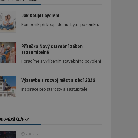
Jak koupit bydlení
Pomocník při koupi domu, bytu, pozemku.
Příručka Nový stavební zákon
srozumitelně
Poradíme s vyřízením stavebního povolení
Výstavba a rozvoj měst a obcí 2026
Inspirace pro starosty a zastupitele
JNOVĚJŠÍ ČLÁNKY
7. 8. 2026