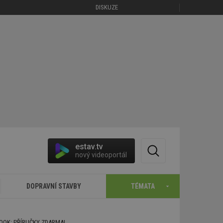
DISKUZE
estav.tv
nový videoportál
DOPRAVNÍ STAVBY
TÉMATA
BOOK: PŘÍRUČKY ZDARMA!