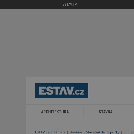
ESTAV.TV
ARCHITEKTURA
STAVBA
ESTAV.cz
Témata
Stavíme
Stavební dělicí příčky
Společ