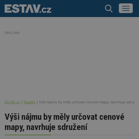
REKLAMA
ESTAV.cz
Reality
Výši nájmu by měly určovat cenové mapy, navrhuje sdružen
Výši nájmu by měly určovat cenové
mapy, navrhuje sdružení