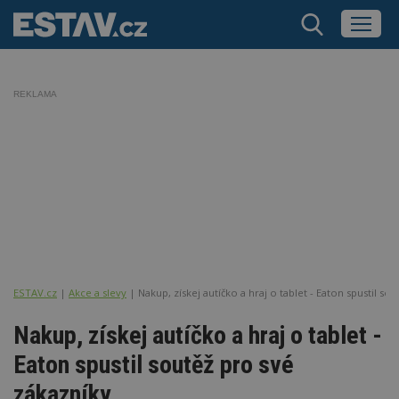
REKLAMA
ESTAV.cz
Akce a slevy
Nakup, získej autíčko a hraj o tablet - Eaton spustil so
Nakup, získej autíčko a hraj o tablet -
Eaton spustil soutěž pro své
zákazníky