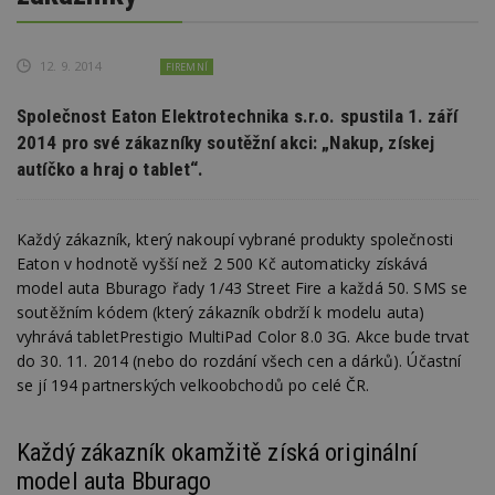
12. 9. 2014
FIREMNÍ
Společnost Eaton Elektrotechnika s.r.o. spustila 1. září
2014 pro své zákazníky soutěžní akci: „Nakup, získej
autíčko a hraj o tablet“.
Každý zákazník, který nakoupí vybrané produkty společnosti
Eaton v hodnotě vyšší než 2 500 Kč automaticky získává
model auta Bburago řady 1/43 Street Fire a každá 50. SMS se
soutěžním kódem (který zákazník obdrží k modelu auta)
vyhrává tabletPrestigio MultiPad Color 8.0 3G. Akce bude trvat
do 30. 11. 2014 (nebo do rozdání všech cen a dárků). Účastní
se jí 194 partnerských velkoobchodů po celé ČR.
Každý zákazník okamžitě získá originální
model auta Bburago