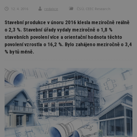
12. 4. 2016
redakce
ČSÚ, CEEC Research
Stavební produkce v únoru 2016 klesla meziročně reálně
o 2,3 %. Stavební úřady vydaly meziročně o 1,8 %
stavebních povolení více a orientační hodnota těchto
povolení vzrostla o 16,2 %. Bylo zahájeno meziročně o 3,4
% bytů méně.