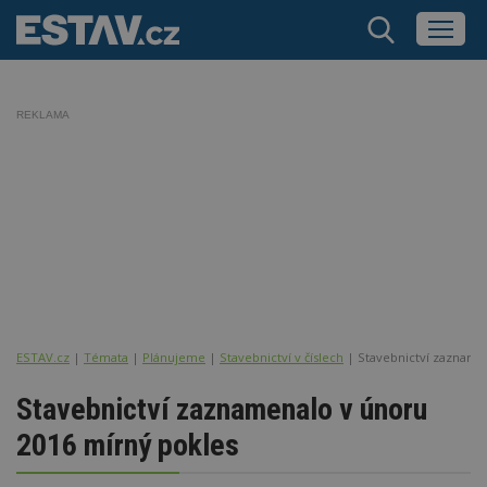
REKLAMA
ESTAV.cz
Témata
Plánujeme
Stavebnictví v číslech
Stavebnictví zazname
Stavebnictví zaznamenalo v únoru
2016 mírný pokles