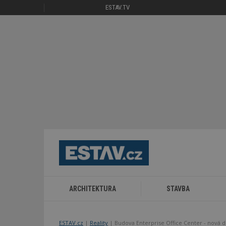
ESTAV.TV
ARCHITEKTURA
STAVBA
ESTAV.cz
Reality
Budova Enterprise Office Center - nová 