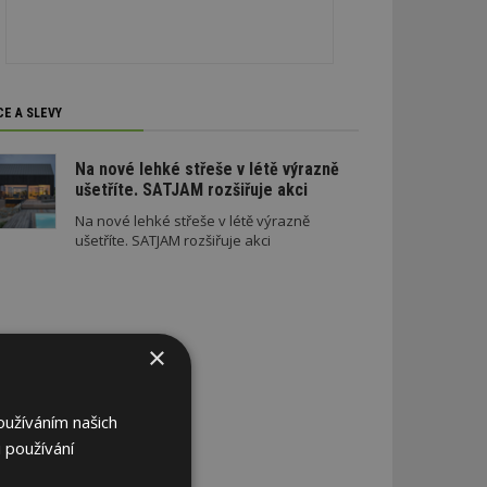
CE A SLEVY
Na nové lehké střeše v létě výrazně
ušetříte. SATJAM rozšiřuje akci
Na nové lehké střeše v létě výrazně
ušetříte. SATJAM rozšiřuje akci
×
oužíváním našich
 používání