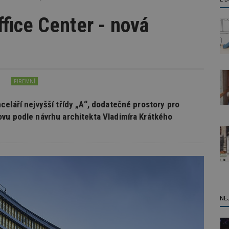
fice Center - nová
FIREMNÍ
celáří nejvyšší třídy „A“, dodatečné prostory pro
vu podle návrhu architekta Vladimíra Krátkého
NE