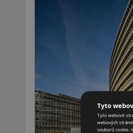
Tyto webov
Tyto webové strán
webových stránek
souborů cookie.
V