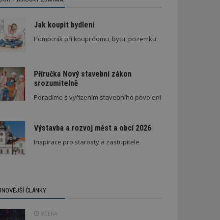
Jak koupit bydlení
Pomocník při koupi domu, bytu, pozemku.
Příručka Nový stavební zákon
srozumitelně
Poradíme s vyřízením stavebního povolení
Výstavba a rozvoj měst a obcí 2026
Inspirace pro starosty a zastupitele
JNOVĚJŠÍ ČLÁNKY
VČERA