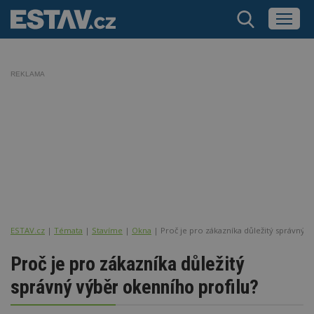
REKLAMA
ESTAV.cz
Témata
Stavíme
Okna
Proč je pro zákazníka důležitý správný v
Proč je pro zákazníka důležitý
správný výběr okenního profilu?