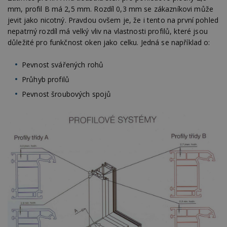
mm, profil B má 2,5 mm. Rozdíl 0,3 mm se zákazníkovi může
jevit jako nicotný. Pravdou ovšem je, že i tento na první pohled
nepatrný rozdíl má velký vliv na vlastnosti profilů, které jsou
důležité pro funkčnost oken jako celku. Jedná se například o:
Pevnost svářených rohů
Průhyb profilů
Pevnost šroubových spojů