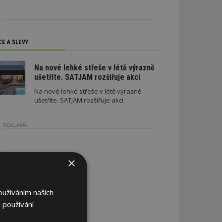
CE A SLEVY
Na nové lehké střeše v létě výrazně
ušetříte. SATJAM rozšiřuje akci
Na nové lehké střeše v létě výrazně
ušetříte. SATJAM rozšiřuje akci
REKLAMA
×
oužíváním našich
 používání