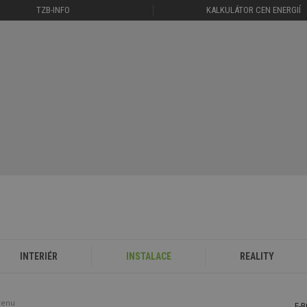
TZB-INFO
KALKULÁTOR CEN ENERGIÍ
INTERIÉR
INSTALACE
REALITY
cenu
E-