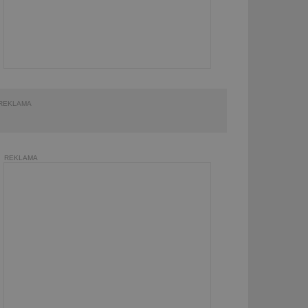
REKLAMA
REKLAMA