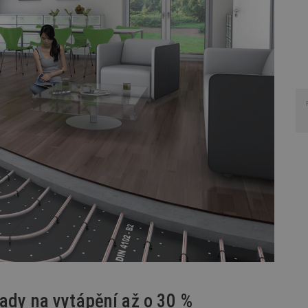
lady na vytápění až o 30 %