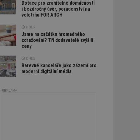
Dotace pro zranitelné domácnosti
i bezúročný úvěr, poradenství na
veletrhu FOR ARCH
DNES
Jsme na začátku hromadného
zdražování? Tři dodavatelé zvýšili
ceny
DNES
Barevné kanceláře jako zázemí pro
moderní digitální média
REKLAMA