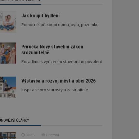
Jak koupit bydlení
Pomocník při koupi domu, bytu, pozemku.
Příručka Nový stavební zákon
srozumitelně
Poradíme s vyřízením stavebního povolení
Výstavba a rozvoj měst a obcí 2026
Inspirace pro starosty a zastupitele
JNOVĚJŠÍ ČLÁNKY
DNES
Firemní