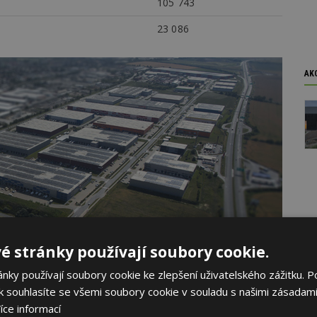
105 743
23 086
AK
é stránky používají soubory cookie.
ky používají soubory cookie ke zlepšení uživatelského zážitku. P
 souhlasíte se všemi soubory cookie v souladu s našimi zásadami
íce informací