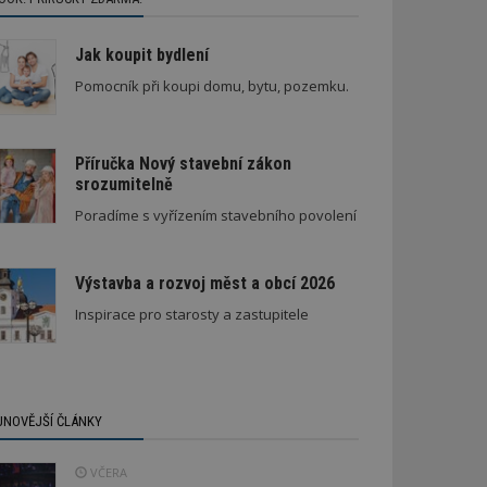
Jak koupit bydlení
Pomocník při koupi domu, bytu, pozemku.
Příručka Nový stavební zákon
srozumitelně
Poradíme s vyřízením stavebního povolení
Výstavba a rozvoj měst a obcí 2026
Inspirace pro starosty a zastupitele
JNOVĚJŠÍ ČLÁNKY
VČERA