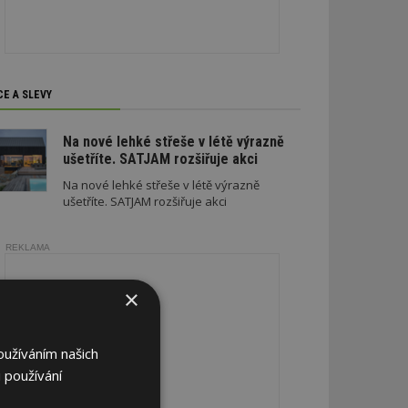
CE A SLEVY
Na nové lehké střeše v létě výrazně
ušetříte. SATJAM rozšiřuje akci
Na nové lehké střeše v létě výrazně
ušetříte. SATJAM rozšiřuje akci
REKLAMA
×
oužíváním našich
 používání