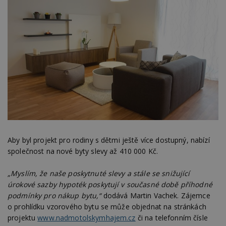
Aby byl projekt pro rodiny s dětmi ještě více dostupný, nabízí
společnost na nové byty slevy až 410 000 Kč.
„Myslím, že naše poskytnuté slevy a stále se snižující
úrokové sazby hypoték poskytují v současné době příhodné
podmínky pro nákup bytu,“
dodává Martin Vachek. Zájemce
o prohlídku vzorového bytu se může objednat na stránkách
projektu
www.nadmotolskymhajem.cz
či na telefonním čísle