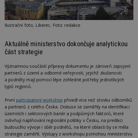
Ilustrační foto, Liberec. Foto: redakce
Aktuálně ministerstvo dokončuje analytickou
část strategie
Významnou součástí přípravy dokumentu je zároveň zapojení
partnerů z území a odborné veřejnosti, jejichž zkušenosti
a podněty mají pomoci lépe zohlednit potřeby jednotlivých
typů regionů.
První
participativní workshop
přivedl více než stovku odborníků
a partnerů z celého Česka. Diskuse se zaměřily na identifikaci
územních i sektorových bariér a podpůrných faktorů, které
ovlivňují naplňování regionální politiky v Česku, na predikci
budoucího vývoje i sběr podnětů, na které oblasti by se měla
strategie zaměřit. Výstupy z workshopu pomohou ministerstvu