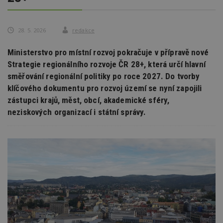
28. 5. 2026
redakce
Ministerstvo pro místní rozvoj pokračuje v přípravě nové
Strategie regionálního rozvoje ČR 28+, která určí hlavní
směřování regionální politiky po roce 2027. Do tvorby
klíčového dokumentu pro rozvoj území se nyní zapojili
zástupci krajů, měst, obcí, akademické sféry,
neziskových organizací i státní správy.