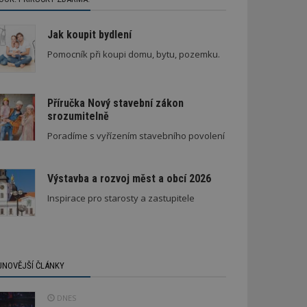
Jak koupit bydlení
Pomocník při koupi domu, bytu, pozemku.
Příručka Nový stavební zákon
srozumitelně
Poradíme s vyřízením stavebního povolení
Výstavba a rozvoj měst a obcí 2026
Inspirace pro starosty a zastupitele
JNOVĚJŠÍ ČLÁNKY
DNES