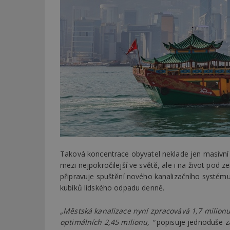
Taková koncentrace obyvatel neklade jen masivní
mezi nejpokročilejší ve světě, ale i na život pod z
připravuje spuštění nového kanalizačního systému,
kubíků lidského odpadu denně.
„Městská kanalizace nyní zpracovává 1,7 milion
optimálních 2,45 milionu, “
popisuje jednoduše zá