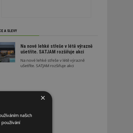
CE A SLEVY
Na nové lehké střeše v létě výrazně
ušetříte. SATJAM rozšiřuje akci
Na nové lehké střeše v létě výrazně
ušetříte. SATJAM rozšiřuje akci
×
oužíváním našich
 používání