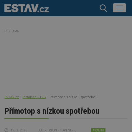
REKLAMA
ESTAV.cz
Instalace - TZB
Přímotop s nízkou spotřebou
Přímotop s nízkou spotřebou
12. 2. 2025
ELEKTRICKE-TOPENI.cz
FIREMNÍ