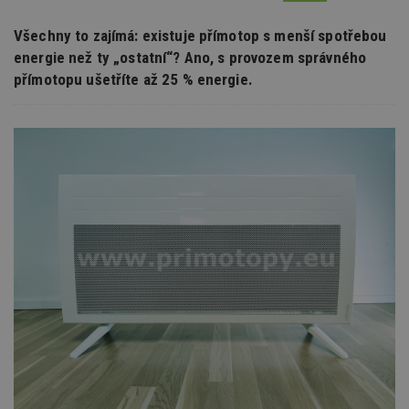
Všechny to zajímá: existuje přímotop s menší spotřebou
energie než ty „ostatní“? Ano, s provozem správného
přímotopu ušetříte až 25 % energie.