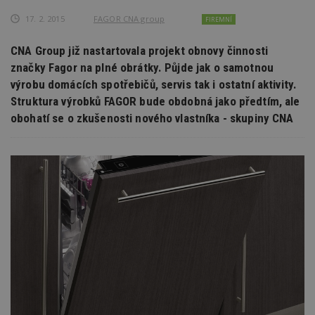
17. 2. 2015
FAGOR CNA group
FIREMNÍ
CNA Group již nastartovala projekt obnovy činnosti
značky Fagor na plné obrátky. Půjde jak o samotnou
výrobu domácích spotřebičů, servis tak i ostatní aktivity.
Struktura výrobků FAGOR bude obdobná jako předtím, ale
obohatí se o zkušenosti nového vlastníka - skupiny CNA