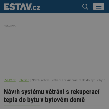
REKLAMA
ESTAV.cz
Interiér
Návrh systému větrání s rekuperací tepla do bytu v byto
Návrh systému větrání s rekuperací
tepla do bytu v bytovém domě