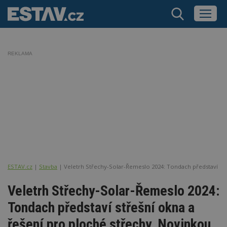
REKLAMA
ESTAV.cz
Stavba
Veletrh Střechy-Solar-Řemeslo 2024: Tondach představí stř
Veletrh Střechy-Solar-Řemeslo 2024:
Tondach představí střešní okna a
řešení pro ploché střechy. Novinkou