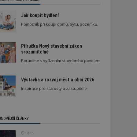
Jak koupit bydlení
Pomocník při koupi domu, bytu, pozemku.
Příručka Nový stavební zákon
srozumitelně
Poradíme s vyřízením stavebního povolení
Výstavba a rozvoj měst a obcí 2026
Inspirace pro starosty a zastupitele
JNOVĚJŠÍ ČLÁNKY
DNES