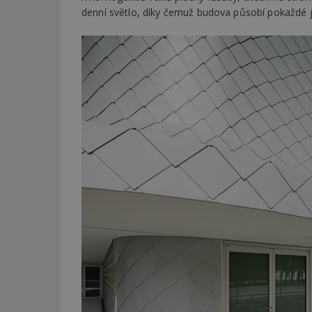
denní světlo, díky čemuž budova působí pokaždé j