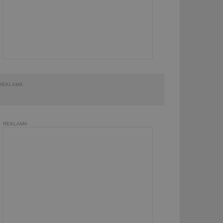
REKLAMA
REKLAMA