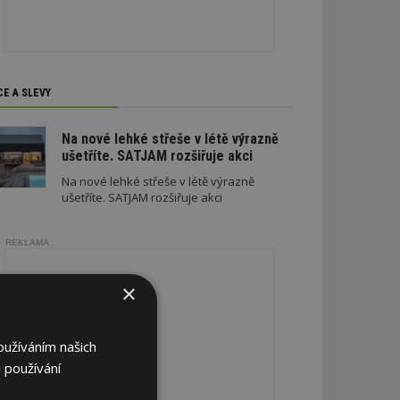
CE A SLEVY
Na nové lehké střeše v létě výrazně
ušetříte. SATJAM rozšiřuje akci
Na nové lehké střeše v létě výrazně
ušetříte. SATJAM rozšiřuje akci
REKLAMA
×
oužíváním našich
 používání