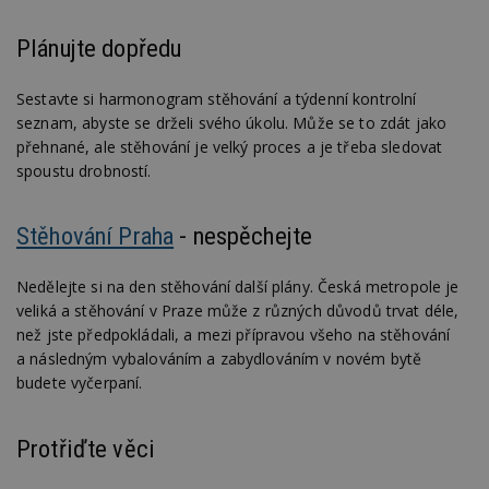
Plánujte dopředu
Sestavte si harmonogram stěhování a týdenní kontrolní
seznam, abyste se drželi svého úkolu. Může se to zdát jako
přehnané, ale stěhování je velký proces a je třeba sledovat
spoustu drobností.
Stěhování Praha
- nespěchejte
Nedělejte si na den stěhování další plány. Česká metropole je
veliká a stěhování v Praze může z různých důvodů trvat déle,
než jste předpokládali, a mezi přípravou všeho na stěhování
a následným vybalováním a zabydlováním v novém bytě
budete vyčerpaní.
Protřiďte věci