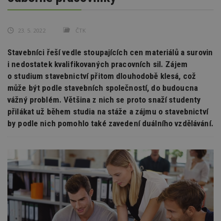
23. 5. 2022
ČTK
Stavebníci řeší vedle stoupajících cen materiálů a surovin
i nedostatek kvalifikovaných pracovních sil. Zájem
o studium stavebnictví přitom dlouhodobě klesá, což
může být podle stavebních společností, do budoucna
vážný problém. Většina z nich se proto snaží studenty
přilákat už během studia na stáže a zájmu o stavebnictví
by podle nich pomohlo také zavedení duálního vzdělávání.