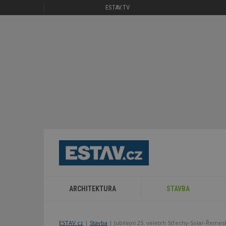
ESTAV.TV
ARCHITEKTURA
STAVBA
ESTAV.cz
Stavba
Jubilejní 25. veletrh Střechy-Solar-Řemes