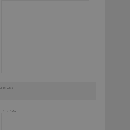
REKLAMA
REKLAMA