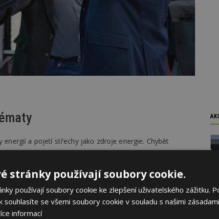
tématy
AK
ergií a pojetí střechy jako zdroje energie. Chybět
é stránky používají soubory cookie.
tivit
ky používají soubory cookie ke zlepšení uživatelského zážitku. P
 souhlasíte se všemi soubory cookie v souladu s našimi zásadami
veb
íce informací
V systémů