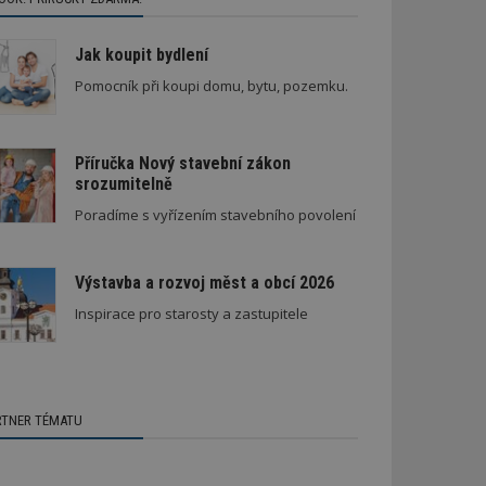
Jak koupit bydlení
Pomocník při koupi domu, bytu, pozemku.
Příručka Nový stavební zákon
srozumitelně
Poradíme s vyřízením stavebního povolení
Výstavba a rozvoj měst a obcí 2026
Inspirace pro starosty a zastupitele
RTNER TÉMATU