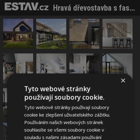
Hravá dřevostavba s fasádou ze slámy. Do patra po lezecké stěně, dolů po skluzavce
×
Tyto webové stránky
používají soubory cookie.
Tyto webové stránky používají soubory
cookie ke zlepšení uživatelského zážitku.
Používáním našich webových stránek
souhlasíte se všemi soubory cookie v
souladu s našimi zásadami používání