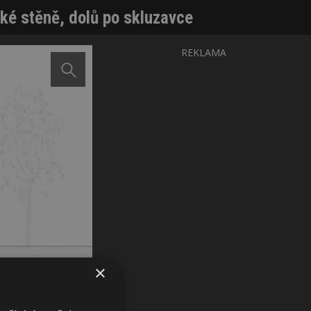
ké stěně, dolů po skluzavce
REKLAMA
×