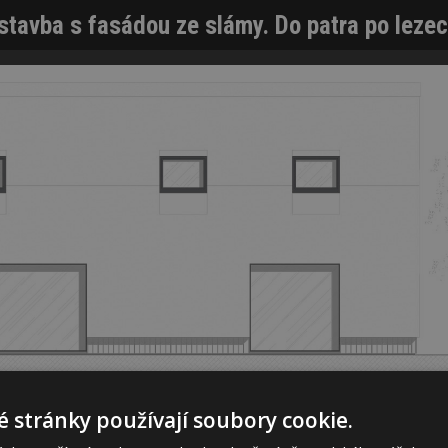
stavba s fasádou ze slámy. Do patra po lezec
 stránky používají soubory cookie.