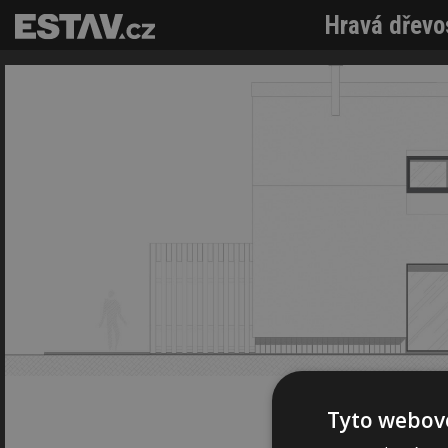
Hravá dřevo
Tyto webové