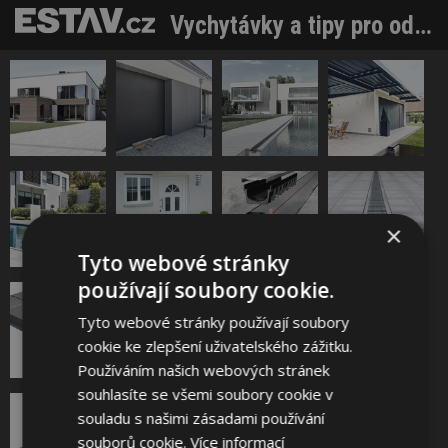
Vychytávky a tipy pro odvodňovací žlaby kolem domu
×
Tyto webové stránky
používají soubory cookie.
Tyto webové stránky používají soubory
cookie ke zlepšení uživatelského zážitku.
Používáním našich webových stránek
souhlasíte se všemi soubory cookie v
souladu s našimi zásadami používání
Sdílet na Facebooku
souborů cookie.
Více informací