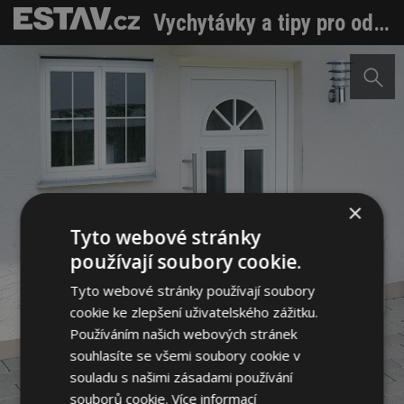
Vychytávky a tipy pro odvodňovací žlaby kolem domu
×
Tyto webové stránky
používají soubory cookie.
Tyto webové stránky používají soubory
cookie ke zlepšení uživatelského zážitku.
Používáním našich webových stránek
souhlasíte se všemi soubory cookie v
souladu s našimi zásadami používání
Sdílet na Facebooku
souborů cookie.
Více informací