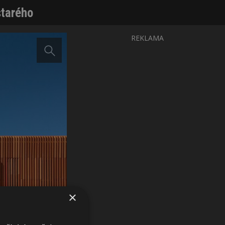
starého
REKLAMA
×