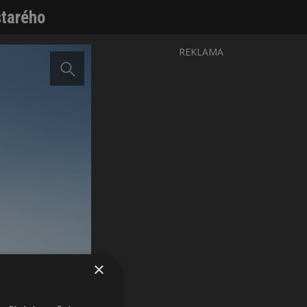
starého
REKLAMA
×