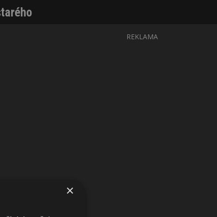
starého
REKLAMA
×